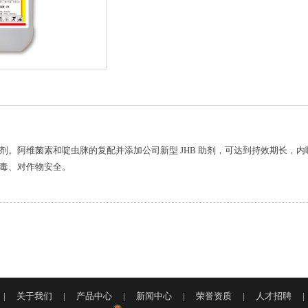
。阿维菌素和啶虫脒的复配并添加公司新型 JHB 助剂，可达到持效期长，
毒、对作物安全。
|
关于我们
|
产品中心
|
新闻中心
|
荣誉资质
|
人才招聘