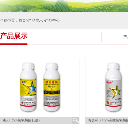
当前位置：
首页
>
产品展示
>
产品中心
产品展示
产
毒刀（5%氯氰菊酯乳油）
奇奥利（4.5%高效氯氰菊