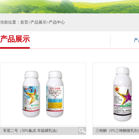
当前位置：
首页
>
产品展示
>
产品中心
产品展示
产
军星二号（50%氰戊·辛硫磷乳油）
三唑酮（9%三唑酮微乳剂